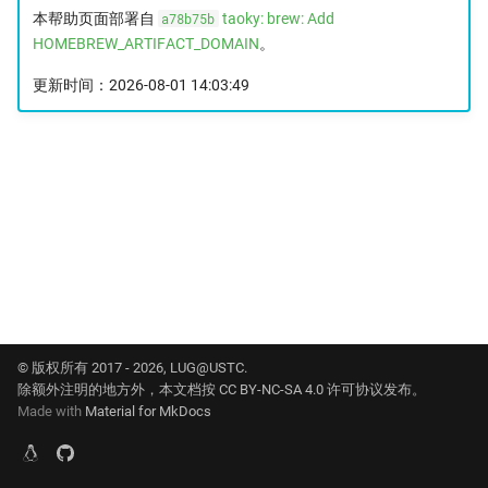
本帮助页面部署自
a78b75b
taoky: brew: Add
CachyOS
Stackage
Flathub 缓存
HOMEBREW_ARTIFACT_DOMAIN
。
更新时间：2026-08-01 14:03:49
CentOS
GitHub Release
CentOS Stream
Homebrew
CentOS Vault
Homebrew Bottles
Debian
InfluxData
Debian Security
Kubernetes
Debian CD
Linux 内核源码
© 版权所有 2017 - 2026, LUG@USTC.
除额外注明的地方外，本文档按 CC BY-NC-SA 4.0 许可协议发布。
Debian-cdimage
MariaDB
Made with
Material for MkDocs
Debian CN
Mozilla Firefox